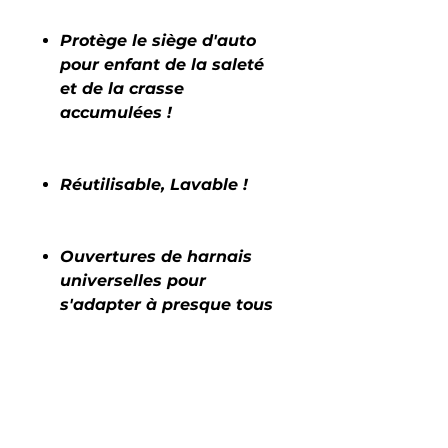
Protège le siège d'auto
pour enfant de la saleté
et de la crasse
accumulées !
Réutilisable, Lavable !
Ouvertures de harnais
universelles pour
s'adapter à presque tous
les sièges d'auto pour
tout-petits orientés vers
l'avant ou 3 en 1 !