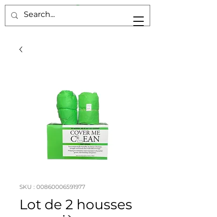
SKU : 00860006591977
Lot de 2 housses