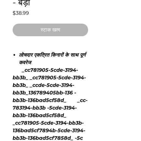
- बड़ा
मूल्य
$38.99
स्टाक खत्म
लोचदार एकत्रित किनारों के साथ पूर्ण
कवरेज
_cc781905-5cde-3194-
bb3b_ _cc781905-5cde-3194-
bb3b_ _ccde-5cde-3194-
bb3b_136789405bb-136 -
bb3b-136bad5cf58d_ _cc-
783194-bb3b -5cde-3194-
bb3b-136bad5cf58d_
_cc781905-5cde-3194-bb3b-
136bad5cf7894b-5cde-3194-
bb3b-136bad5cf7858d_ -5c