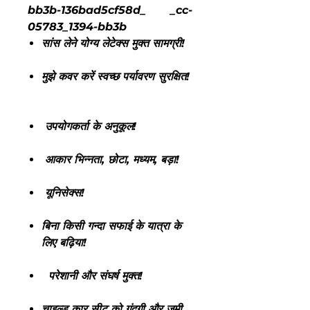
bb3b-136bad5cf58d_ _cc-
05783_1394-bb3b
सांस लेने योग्य लेटेक्स मुक्त सामग्री!
मुझे कवर करें स्वच्छ पर्यावरण सुरक्षित!
उपयोगकर्ता के अनुकूल!
आकार भिन्नता, छोटा, मध्यम, बड़ा!
यूनिसेक्स!
बिना किसी गन्दा सफाई के यात्रा के
लिए बढ़िया!
परेशानी और संघर्ष मुक्त!
चाइल्ड कार सीट को गंदगी और जमी