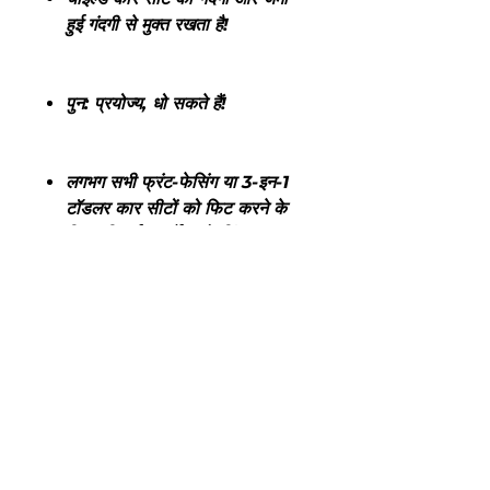
हुई गंदगी से मुक्त रखता है!
पुन: प्रयोज्य, धो सकते हैं!
लगभग सभी फ्रंट-फेसिंग या 3-इन-1
टॉडलर कार सीटों को फिट करने के
लिए यूनिवर्सल हार्नेस ओपनिंग!
COVER ME CLEAN DISPOSABLE
SEAT COVERS