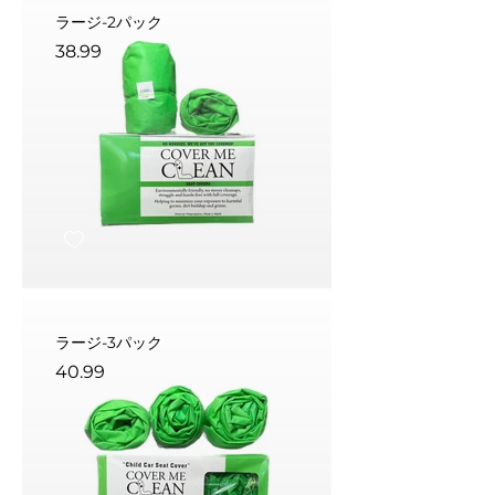
ラージ-2パック
38.99
ラージ-3パック
40.99