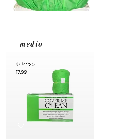
medio
小-1パック
17.99