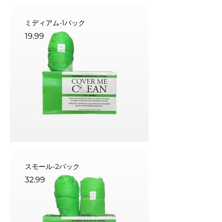
ミディアム-1パック
19.99
スモール-2パック
32.99