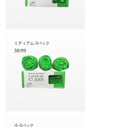
ミディアム-3パック
38.99
小-3パック