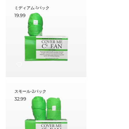
ミディアム-1パック
19.99
スモール-2パック
32.99