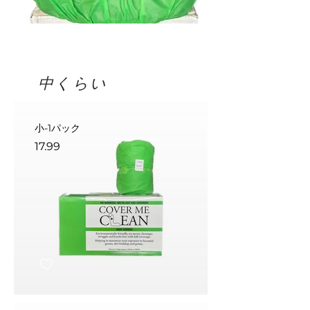
中くらい
小-1パック
17.99