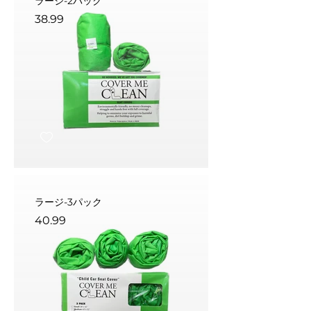
ラージ-2パック
38.99
ラージ-3パック
40.99