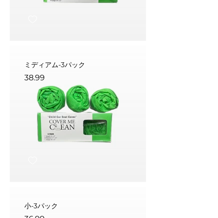
ミディアム-3パック
38.99
小-3パック