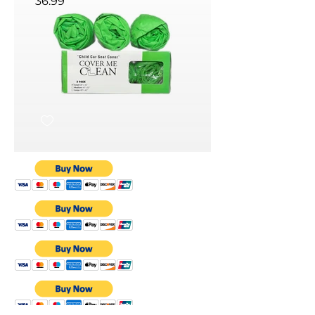
36.99